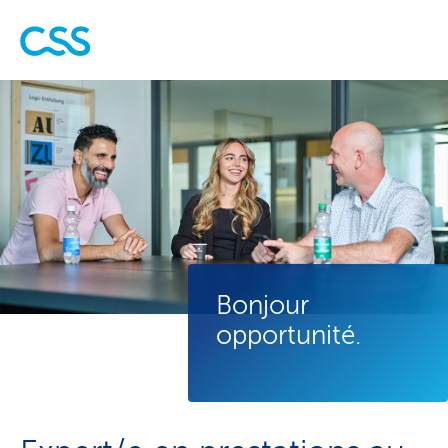
Bonjour
opportunité.