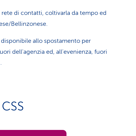
rete di contatti, coltivarla da tempo ed
nese/Bellinzonese.
e disponibile allo spostamento per
uori dell'agenzia ed, all'evenienza, fuori
.
o CSS