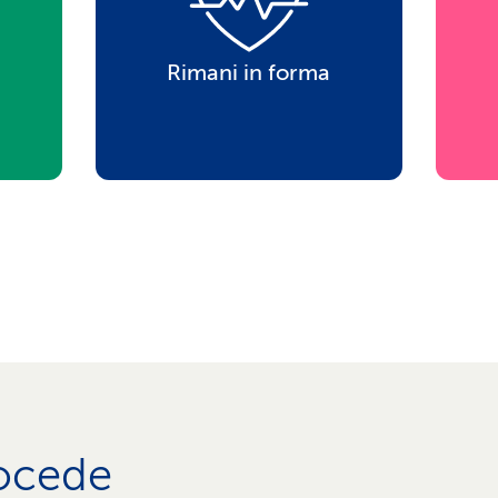
Rimani in forma
ocede