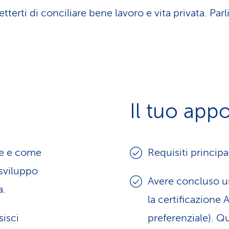
metterti di conciliare bene lavoro e vita privata. P
Il tuo app
ale e come
Requisiti principal
 sviluppo
Avere concluso u
a.
la certificazione A
sisci
preferenziale). Q