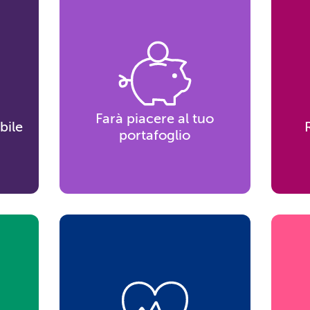
Farà piacere al tuo
bile
portafoglio