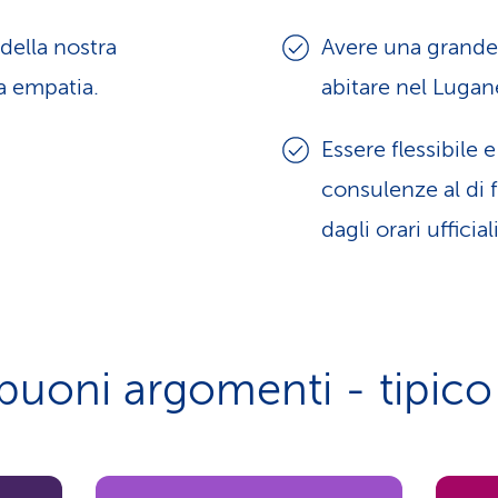
della nostra
Avere una grande 
a empatia.
abitare nel Luga
Essere flessibile 
consulenze al di f
dagli orari ufficiali
buoni argomenti - tipic