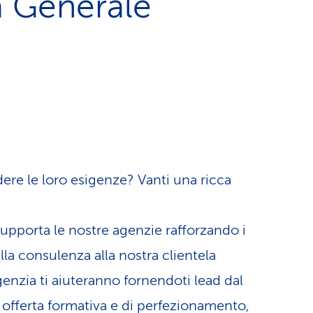
a Generale
ere le loro esigenze? Vanti una ricca
Supporta le nostre agenzie rafforzando i
la consulenza alla nostra clientela
agenzia ti aiuteranno fornendoti lead dal
offerta formativa e di perfezionamento,