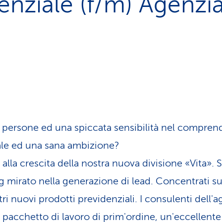
enziale (f/m) Agenzi
 persone ed una spiccata sensibilità nel comprend
ale ed una sana ambizione?
alla crescita della nostra nuova divisione «Vita». 
g mirato nella generazione di lead. Concentrati sul
tri nuovi prodotti previdenziali. I consulenti dell'
acchetto di lavoro di prim'ordine, un'eccellente 