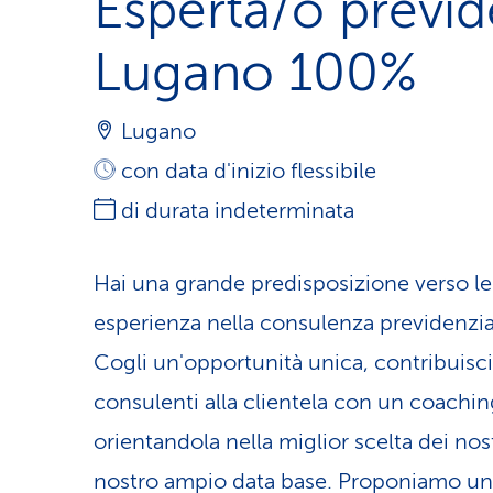
Esperta/o previd
Lugano 100%
Lugano
con data d'inizio flessibile
di durata indeterminata
Hai una grande predisposizione verso le
esperienza nella consulenza previdenzi
Cogli un'opportunità unica, contribuisci 
consulenti alla clientela con un coachin
orientandola nella miglior scelta dei nos
nostro ampio data base. Proponiamo un p