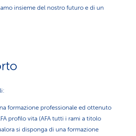
arliamo insieme del nostro futuro e di un
orto
i:
na formazione professionale ed ottenuto
FA profilo vita (AFA tutti i rami a titolo
ualora si disponga di una formazione