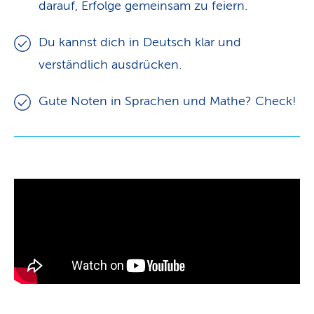
darauf, Erfolge gemeinsam zu feiern.
Du kannst dich in Deutsch klar und
verständlich ausdrücken.
Gute Noten in Sprachen und Mathe? Check!