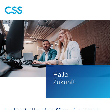
Hallo
Zukunft.