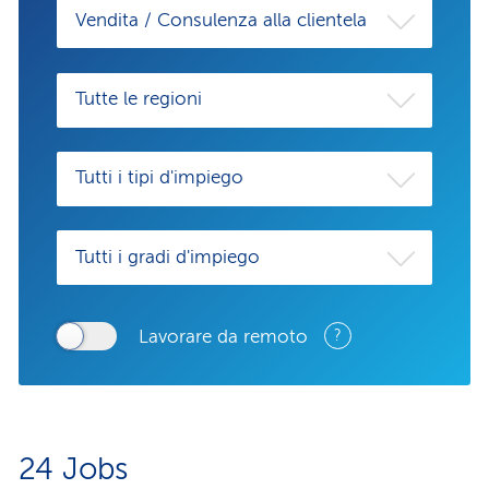
Vendita / Consulenza alla clientela
Tutte le regioni
Tutti i tipi d'impiego
Tutti i gradi d'impiego
Lavorare da remoto
?
24
Jobs