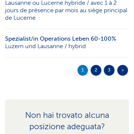
Lausanne ou Lucerne hybride / avec 1 à 2
jours de présence par mois au siège principal
de Lucerne
Spezialist/in Operations Leben 60-100%
Luzern und Lausanne / hybrid
1
2
3
>
Non hai trovato alcuna
posizione adeguata?