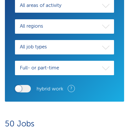
All areas of activity
All regions
All job types
Full- or part-time
hybrid work
?
50
Jobs