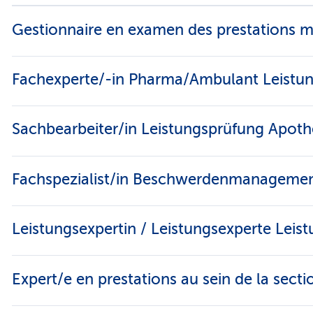
Gestionnaire en examen des prestations 
Fachexperte/-in Pharma/Ambulant Leistu
Sachbearbeiter/in Leistungsprüfung Apot
Fachspezialist/in Beschwerdenmanagemen
Leistungsexpertin / Leistungsexperte Le
Expert/e en prestations au sein de la sect