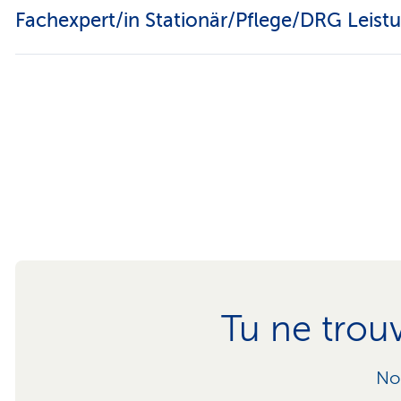
Fachexpert/in Stationär/Pflege/DRG Leis
Tu ne trou
Nou