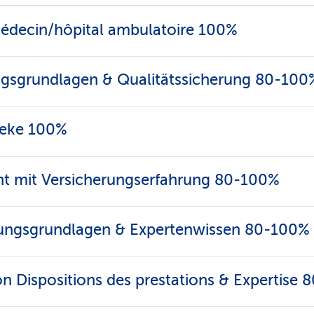
médecin/hôpital ambulatoire 100%
ngsgrundlagen & Qualitätssicherung 80-100
heke 100%
t mit Versicherungserfahrung 80-100%
istungsgrundlagen & Expertenwissen 80-100%
ion Dispositions des prestations & Expertise