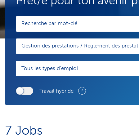
Prêt/e pour ton avenir p
Gestion des prestations / Règlement des prestat
Tous les types d’emploi
Travail hybride
?
7
Jobs