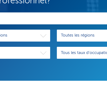
rofessionnel?
ions
Toutes les régions
Tous les taux d’occupati